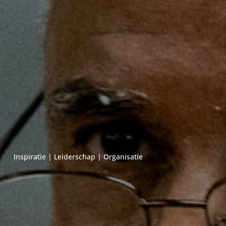
Inspiratie
|
Leiderschap
|
Organisatie