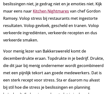
beslissingen niet, je gedrag niet en je emoties niet. Kijk
maar eens naar
Kitchen Nightmares
van chef Gordon
Ramsey. Volop stress bij restaurants met ingestorte
resultaten. Volop gevloek, gescheld en tranen. Volop
verkeerde ingrediënten, verkeerde recepten en dus
verkeerde smaken.
Voor menig lezer van Bakkerswereld komt de
decemberdrukte eraan. Topdrukte in je bedrijf. Drukte,
die dit jaar bij menig ondernemer wordt gecombineerd
met een pijnlijk tekort aan goede medewerkers. Dat is
een sterk recept voor stress. Sta er daarom nu alvast
bij stil hoe die stress je beslissingen en planning
beïnvloedt. En hoe je voorkomt, dat je in de weken voor
kerst in een Bakery Nightmare belandt.