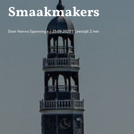
Smaakmakers
Door Hanno Spanninga | 25.09.2023 | Leestijd:
2 min