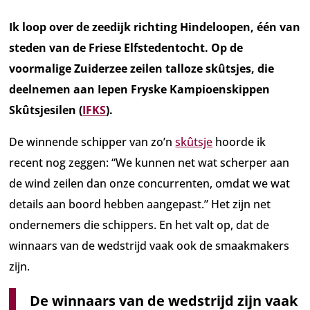
Ik loop over de zeedijk richting Hindeloopen, één van
steden van de Friese Elfstedentocht. Op de
voormalige Zuiderzee zeilen talloze skûtsjes, die
deelnemen aan Iepen Fryske Kampioenskippen
Skûtsjesilen (
IFKS
).
De winnende schipper van zo’n
skûtsje
hoorde ik
recent nog zeggen: “We kunnen net wat scherper aan
de wind zeilen dan onze concurrenten, omdat we wat
details aan boord hebben aangepast.” Het zijn net
ondernemers die schippers. En het valt op, dat de
winnaars van de wedstrijd vaak ook de smaakmakers
zijn.
De winnaars van de wedstrijd zijn vaak