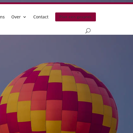
ns
Over
Contact
Plan een gesprek