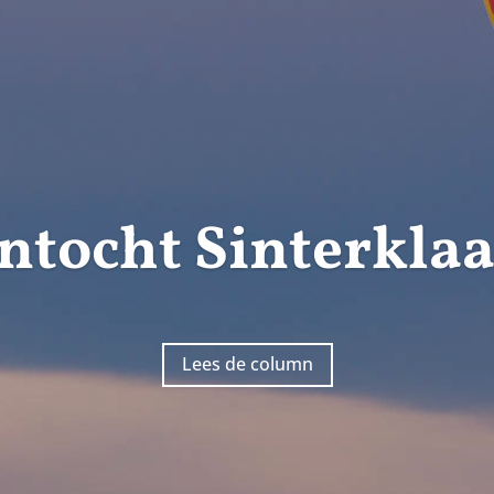
Intocht Sinterklaa
Lees de column